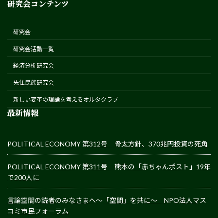
研究会コンテンツ
研究会
研究会活動一覧
経済分析研究会
先住民族研究会
新しい変革の理論を考えるオルタクラブ
最新情報
POLITICAL ECONOMY 第312号 骨太方針、370兆円投資の死角
POLITICAL ECONOMY 第311号 熊本の「赤ちゃんポスト」19年
で200人に
言論空間の読者のみなさまへ～「空間」を共に～ NPO法人マス
コミ市民フォーラム