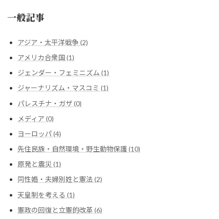
一般記事
アジア・太平洋戦争 (2)
アメリカ合衆国 (1)
ジェンダー・フェミニズム (1)
ジャーナリズム・マスコミ (1)
パレスチナ・ガザ (0)
メディア (0)
ヨーロッパ (4)
先住民族・自然環境・野生動物保護 (10)
原発と震災 (1)
同性婚・夫婦別姓と憲法 (2)
天皇制を考える (1)
憲政の回復と立憲的改革 (6)