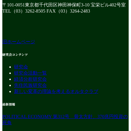
〒101-0051東京都千代田区神田神保町3-10 宝栄ビル402号室
TEL（03）3262-8505 FAX（03）3264-2483
旧ホームページ
研究会コンテンツ
研究会
研究会活動一覧
経済分析研究会
先住民族研究会
新しい変革の理論を考えるオルタクラブ
最新情報
POLITICAL ECONOMY 第312号 骨太方針、370兆円投資の
死角