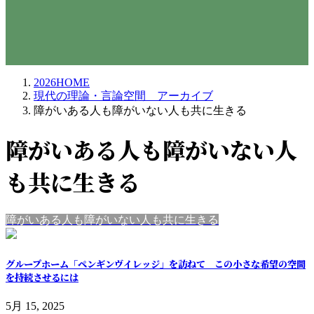
2026HOME
現代の理論・言論空間 アーカイブ
障がいある人も障がいない人も共に生きる
障がいある人も障がいない人
も共に生きる
障がいある人も障がいない人も共に生きる
グループホーム「ペンギンヴイレッジ」を訪ねて この小さな希望の空間
を持続させるには
5月 15, 2025