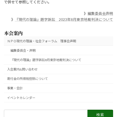
で併せて参照してください。
》
編集委員会声明
》
『現代の理論』題字訴訟 2023年8月東京地裁判決について
本会案内
ＮＰＯ現代の理論・社会フォーラム 理事会声明
編集委員会・声明
『現代の理論』題字訴訟8月東京地裁判決について
入会案内&問い合わせ
寄付金の所得税控除について
事業・会計
イベントカレンダー
検