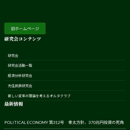
旧ホームページ
研究会コンテンツ
研究会
研究会活動一覧
経済分析研究会
先住民族研究会
新しい変革の理論を考えるオルタクラブ
最新情報
POLITICAL ECONOMY 第312号 骨太方針、370兆円投資の死角