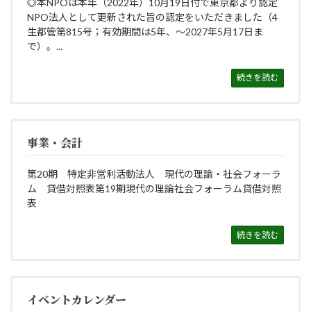
◎本NPOは本年（2022年）10月19日付で東京都より認定
NPO法人として更新された旨の認定をいただきました（4
生都管第815号；有効期間は5年、～2027年5月17日ま
で）。...
続きを読む
事業・会計
第20期 特定非営利活動法人 現代の理論・社会フォーラ
ム 貸借対照表第19期現代の理論社会フォーラム貸借対照
表
続きを読む
イベントカレンダー