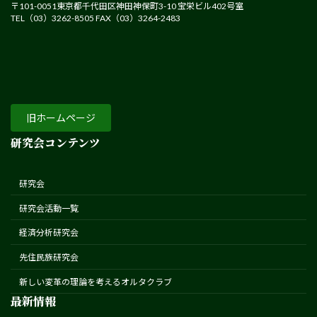
〒101-0051東京都千代田区神田神保町3-10 宝栄ビル402号室
TEL（03）3262-8505 FAX（03）3264-2483
旧ホームページ
研究会コンテンツ
研究会
研究会活動一覧
経済分析研究会
先住民族研究会
新しい変革の理論を考えるオルタクラブ
最新情報