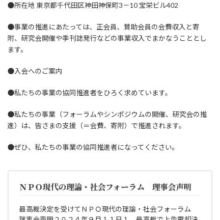
●所在地 東京都千代田区神田神保町3－10 宝栄ビル402
●事業の推進にあたっては、正会員、賛助会員の会費収入と寄
附、研究会開催や季刊誌発行などの事業収入でまかなうこととし
ます。
●入会へのご案内
●私たちの事業の協同推進者をひろく求めています。
●私たちの事業（フォーラムやシンポジウムの開催、研究会の推
進）は、皆さまの支援（＝会費、寄附）で推進されます。
●ぜひ、私たちの事業の協同推進者になってください。
ＮＰＯ現代の理論・社会フォーラム 理事会声明
最高裁決定を受けてＮＰＯ現代の理論・社会フォーラム
理事会声明２０２４年９月１１日１、最高裁で上告棄却決