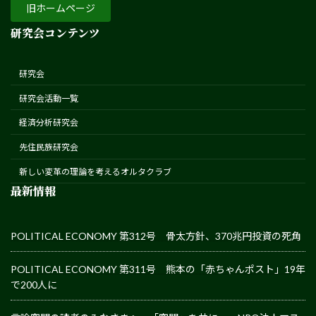
旧ホームページ
研究会コンテンツ
研究会
研究会活動一覧
経済分析研究会
先住民族研究会
新しい変革の理論を考えるオルタクラブ
最新情報
POLITICAL ECONOMY 第312号 骨太方針、370兆円投資の死角
POLITICAL ECONOMY 第311号 熊本の「赤ちゃんポスト」19年
で200人に