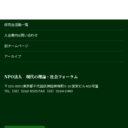
研究会活動一覧
入会案内&問い合わせ
旧ホームページ
アーカイブ
NPO法人 現代の理論・社会フォーラム
〒101-0051東京都千代田区神田神保町3-10 宝栄ビル402号室
TEL（03）3262-8505 FAX（03）3264-2483