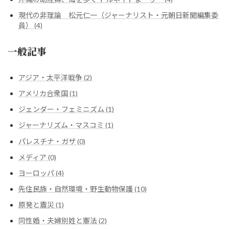
現代の非理論 松元仁一（ジャーナリスト・元朝日新聞編集委
員） (4)
一般記事
アジア・太平洋戦争 (2)
アメリカ合衆国 (1)
ジェンダー・フェミニズム (1)
ジャーナリズム・マスコミ (1)
パレスチナ・ガザ (0)
メディア (0)
ヨーロッパ (4)
先住民族・自然環境・野生動物保護 (10)
原発と震災 (1)
同性婚・夫婦別姓と憲法 (2)