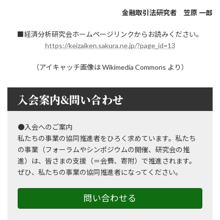
金融取引法研究者 笠原 一郎
■経済分析研究会ホームページリンクからお読みください。
https://keizaiken.sakura.ne.jp/?page_id=13
（アイキャッチ画像は Wikimedia Commons より）
入会案内&問い合わせ
●入会へのご案内
私たちの事業の協同推進者をひろく求めています。私たち
の事業（フォーラムやシンポジウムの開催、研究会の推
進）は、皆さまの支援（＝会費、寄附）で推進されます。
ぜひ、私たちの事業の協同推進者になってください。
問い合わせる