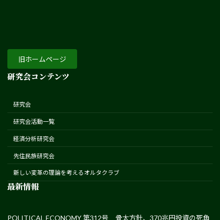
旧ホームページ
研究会コンテンツ
研究会
研究会活動一覧
経済分析研究会
先住民族研究会
新しい変革の理論を考えるオルタクラブ
最新情報
POLITICAL ECONOMY 第312号 骨太方針、370兆円投資の死角