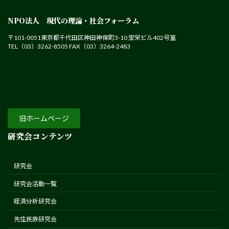
NPO法人 現代の理論・社会フォーラム
〒101-0051東京都千代田区神田神保町3-10 宝栄ビル402号室
TEL（03）3262-8505 FAX（03）3264-2483
旧ホームページ
研究会コンテンツ
研究会
研究会活動一覧
経済分析研究会
先住民族研究会