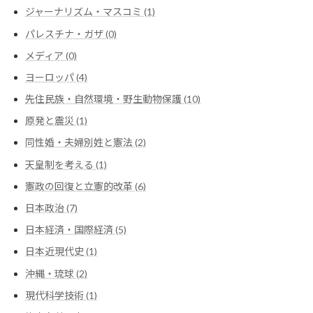
ジャーナリズム・マスコミ (1)
パレスチナ・ガザ (0)
メディア (0)
ヨーロッパ (4)
先住民族・自然環境・野生動物保護 (10)
原発と震災 (1)
同性婚・夫婦別姓と憲法 (2)
天皇制を考える (1)
憲政の回復と立憲的改革 (6)
日本政治 (7)
日本経済・国際経済 (5)
日本近現代史 (1)
沖縄・琉球 (2)
現代科学技術 (1)