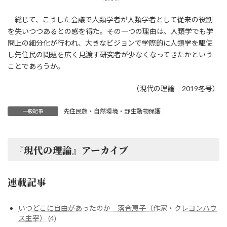
総じて、こうした会議で人類学者が人類学者として従来の役割
を失いつつあるとの感を得た。その一つの理由は、人類学でも学
問上の細分化が行われ、大きなビジョンで学際的に人類学を駆使
し先住民の問題を広く見渡す研究者が少なくなってきたかという
ことであろうか。
（現代の理論 2019冬号）
先住民族・自然環境・野生動物保護
一般記事
『現代の理論』アーカイブ
連載記事
いつどこに自由があったのか 落合恵子（作家・クレヨンハウ
ス主宰） (4)