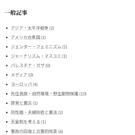
一般記事
アジア・太平洋戦争 (2)
アメリカ合衆国 (1)
ジェンダー・フェミニズム (1)
ジャーナリズム・マスコミ (1)
パレスチナ・ガザ (0)
メディア (0)
ヨーロッパ (4)
先住民族・自然環境・野生動物保護 (10)
原発と震災 (1)
同性婚・夫婦別姓と憲法 (2)
天皇制を考える (1)
憲政の回復と立憲的改革 (6)