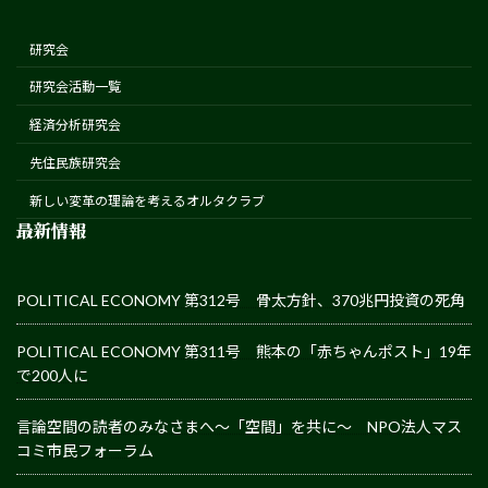
研究会
研究会活動一覧
経済分析研究会
先住民族研究会
新しい変革の理論を考えるオルタクラブ
最新情報
POLITICAL ECONOMY 第312号 骨太方針、370兆円投資の死角
POLITICAL ECONOMY 第311号 熊本の「赤ちゃんポスト」19年
で200人に
言論空間の読者のみなさまへ～「空間」を共に～ NPO法人マス
コミ市民フォーラム