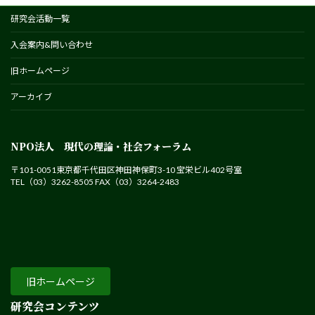
研究会活動一覧
入会案内&問い合わせ
旧ホームページ
アーカイブ
NPO法人 現代の理論・社会フォーラム
〒101-0051東京都千代田区神田神保町3-10 宝栄ビル402号室
TEL（03）3262-8505 FAX（03）3264-2483
旧ホームページ
研究会コンテンツ