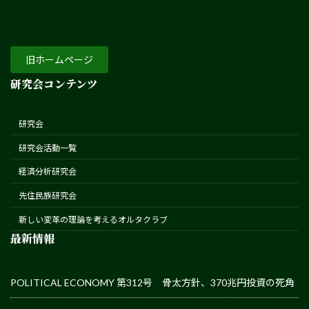
旧ホームページ
研究会コンテンツ
研究会
研究会活動一覧
経済分析研究会
先住民族研究会
新しい変革の理論を考えるオルタクラブ
最新情報
POLITICAL ECONOMY 第312号 骨太方針、370兆円投資の死角