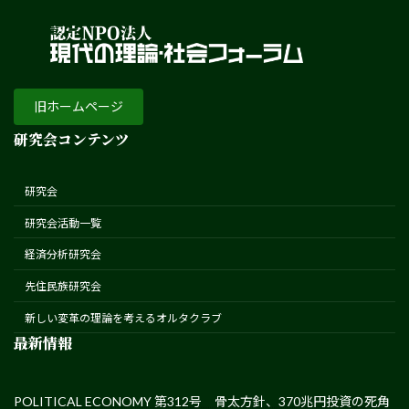
旧ホームページ
研究会コンテンツ
研究会
研究会活動一覧
経済分析研究会
先住民族研究会
新しい変革の理論を考えるオルタクラブ
最新情報
POLITICAL ECONOMY 第312号 骨太方針、370兆円投資の死角