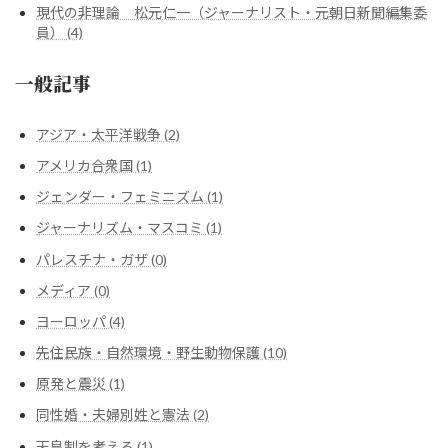
現代の非理論 松元仁一（ジャーナリスト・元朝日新聞編集委
員） (4)
一般記事
アジア・太平洋戦争 (2)
アメリカ合衆国 (1)
ジェンダー・フェミニズム (1)
ジャーナリズム・マスコミ (1)
パレスチナ・ガザ (0)
メディア (0)
ヨーロッパ (4)
先住民族・自然環境・野生動物保護 (10)
原発と震災 (1)
同性婚・夫婦別姓と憲法 (2)
天皇制を考える (1)