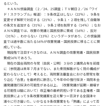
るという。
＊ＡＮＮ世論調査（２／24、25調査；ＴＶ朝日２／26「ワイ
ド！スクランブル」報道）：９条改正はしない〈22％〉、９条を
変更せず解釈で対応する〈21％〉、９条１・２項を残して自衛隊
の条文を追加する〈31％〉、９条２項を削除する〈14％〉；なお
ＡＮＮ調査では、改憲の発議と国民投票に賛成〈56％〉、反対
〈31％〉、わからない〈13％〉というデータがあり、この世論調
査では過半数に当たる56％が改憲発議・国民投票に移ることに賛
成している。
現段階で注目すべきなのは、ＡＮＮ調査の改憲発議・国民投票
賛成56％であろう。
現在の国会両院の与党（自民・公明）３分の２議席占有を前提
に（参院選は来年７月までない、また衆院解散がなく院の構成が
変わらないとして）考えると、両院憲法審査会における野党を取
り込む「合意」を最終的に断念して今年中の強行採決・両院本会
議発議強行採決の可能性がある以上、（改憲発議が延期・崩壊す
る可能性は脇において）改正権の最終的担い手である主権者・国
民投票によって９条改憲発議案を迎え撃つ＝否決する全国津々
浦々に行き届いた、いかなる９条改憲案をも「熟議」によって否