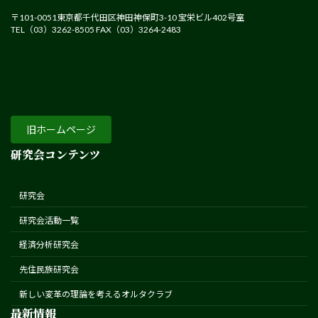
〒101-0051東京都千代田区神田神保町3-10 宝栄ビル402号室
TEL（03）3262-8505 FAX（03）3264-2483
旧ホームページ
研究会コンテンツ
研究会
研究会活動一覧
経済分析研究会
先住民族研究会
新しい変革の理論を考えるオルタクラブ
最新情報