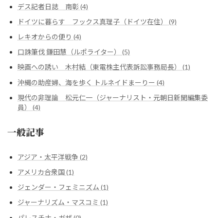
デス記者日誌 南彰 (4)
ドイツに暮らす フックス真理子（ドイツ在住） (9)
レキオからの便り (4)
口誅筆伐 鎌田慧（ルポライター） (5)
映画への誘い 木村結（東電株主代表訴訟事務局長） (1)
沖縄の助産婦、海を歩く トルネイドまーりー (4)
現代の非理論 松元仁一（ジャーナリスト・元朝日新聞編集委
員） (4)
一般記事
アジア・太平洋戦争 (2)
アメリカ合衆国 (1)
ジェンダー・フェミニズム (1)
ジャーナリズム・マスコミ (1)
パレスチナ・ガザ (0)