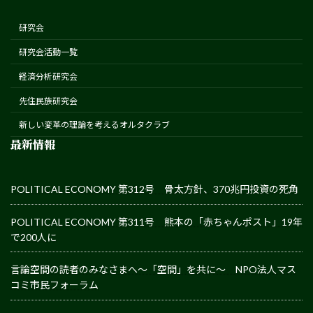
研究会
研究会活動一覧
経済分析研究会
先住民族研究会
新しい変革の理論を考えるオルタクラブ
最新情報
POLITICAL ECONOMY 第312号 骨太方針、370兆円投資の死角
POLITICAL ECONOMY 第311号 熊本の「赤ちゃんポスト」19年
で200人に
言論空間の読者のみなさまへ～「空間」を共に～ NPO法人マス
コミ市民フォーラム