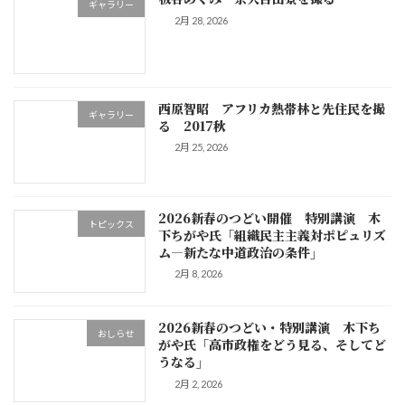
ギャラリー
2月 28, 2026
西原智昭 アフリカ熱帯林と先住民を撮
ギャラリー
る 2017秋
2月 25, 2026
2026新春のつどい開催 特別講演 木
トピックス
下ちがや氏「組織民主主義対ポピュリズ
ム―新たな中道政治の条件」
2月 8, 2026
2026新春のつどい・特別講演 木下ち
おしらせ
がや氏「高市政権をどう見る、そしてど
うなる」
2月 2, 2026