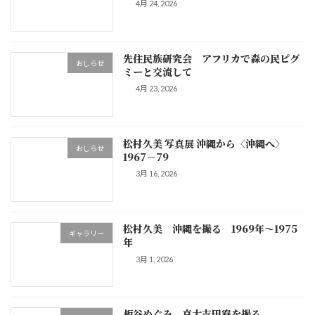
4月 24, 2026
先住民族研究会 アフリカで森の民ピグ
おしらせ
ミーと交流して
4月 23, 2026
松村久美 写真展 沖縄から〈沖縄へ〉
おしらせ
1967－79
3月 16, 2026
松村久美 沖縄を撮る 1969年～1975
ギャラリー
年
3月 1, 2026
板谷めぐみ 京大吉田寮を撮る