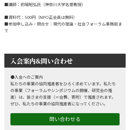
■講師：的場昭弘氏（神奈川大学名誉教授）
■資料代：500円（NPO正会員は無料）
■参加申し込み・問合せ：現代の理論・社会フォーラム事務局ま
で
入会案内&問い合わせ
●入会へのご案内
私たちの事業の協同推進者をひろく求めています。私たち
の事業（フォーラムやシンポジウムの開催、研究会の推
進）は、皆さまの支援（＝会費、寄附）で推進されます。
ぜひ、私たちの事業の協同推進者になってください。
問い合わせる