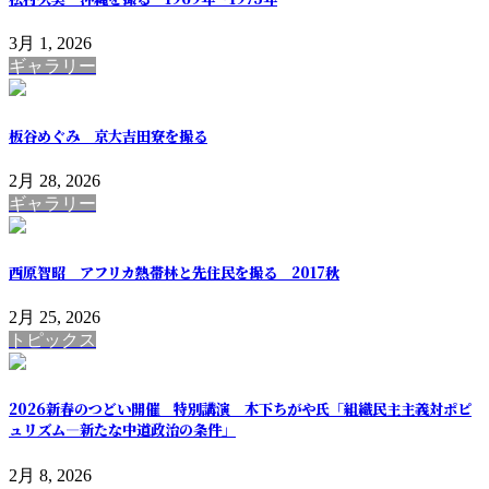
3月 1, 2026
ギャラリー
板谷めぐみ 京大吉田寮を撮る
2月 28, 2026
ギャラリー
西原智昭 アフリカ熱帯林と先住民を撮る 2017秋
2月 25, 2026
トピックス
2026新春のつどい開催 特別講演 木下ちがや氏「組織民主主義対ポピ
ュリズム―新たな中道政治の条件」
2月 8, 2026