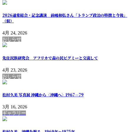
2026通常総会・記念講演 前嶋和弘さん「トランプ政治の特徴と今後」
（仮）
4月 24, 2026
おしらせ
先住民族研究会 アフリカで森の民ピグミーと交流して
4月 23, 2026
おしらせ
松村久美 写真展 沖縄から〈沖縄へ〉1967－79
3月 16, 2026
ギャラリー
松村久美 沖縄を撮る 1969年～1975年