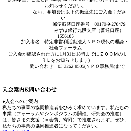
お知らせください。
なお、参加費は以下の振込先にご入金くださ
い。
郵便振替口座番号 00170-9-278479
みずほ銀行九段支店（普通口座）
1556185
加入者名 特定非営利活動法人ＮＰＯ現代の理論・
社会フォーラム
ご入金が確認された方に1月31日18時までにＺＯＯＭのＵ
ＲＬをお知らせします)
問い合わせ 03-3262-8505(ＮＰＯ事務局)まで
入会案内&問い合わせ
●入会へのご案内
私たちの事業の協同推進者をひろく求めています。私たちの
事業（フォーラムやシンポジウムの開催、研究会の推進）
は、皆さまの支援（＝会費、寄附）で推進されます。ぜひ、
私たちの事業の協同推進者になってください。