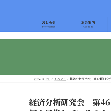
コ
ナ
ン
ビ
テ
ゲ
ン
ー
おしらせ
本会案内
ツ
シ
information
About us
へ
ョ
ス
ン
キ
に
ッ
移
プ
動
2026HOME
イベント
経済分析研究会 第46回研究
経済分析研究会 第4