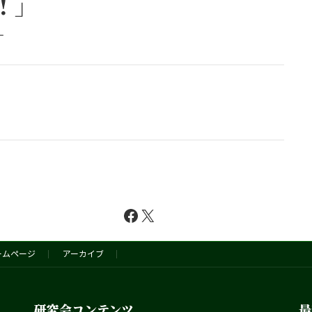
！」
一
Facebook
X
ームページ
アーカイブ
研究会コンテンツ
最