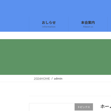
コ
ナ
ン
ビ
テ
ゲ
ン
ー
おしらせ
本会案内
ツ
シ
information
About us
へ
ョ
ス
ン
キ
に
ッ
移
プ
動
2026HOME
admin
ホー
トピックス