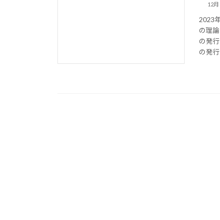
12月 
202
の理論
の発行
の発行