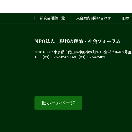
研究会活動一覧
入会案内&問い合わせ
旧ホ
NPO法人 現代の理論・社会フォーラム
〒101-0051東京都千代田区神田神保町3-10 宝栄ビル402号室
TEL（03）3262-8505 FAX（03）3264-2483
旧ホームページ