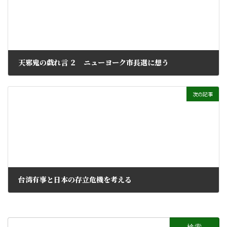
天邪鬼の戯れ言 ２ ニューヨーク市長選に想う
11月 13, 2025
次の記事
台湾有事と日本の存立危機を考える
12月 4, 2025
検