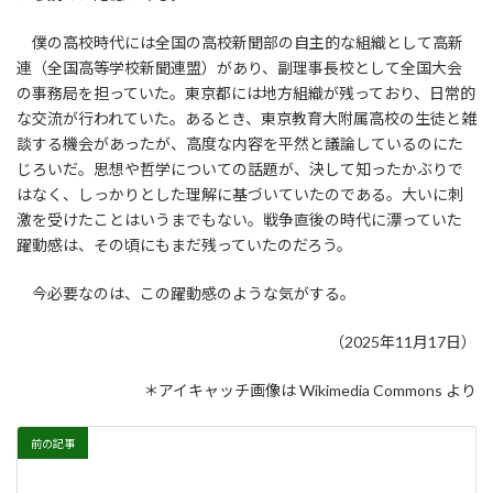
僕の高校時代には全国の高校新聞部の自主的な組織として高新
連（全国高等学校新聞連盟）があり、副理事長校として全国大会
の事務局を担っていた。東京都には地方組織が残っており、日常的
な交流が行われていた。あるとき、東京教育大附属高校の生徒と雑
談する機会があったが、高度な内容を平然と議論しているのにた
じろいだ。思想や哲学についての話題が、決して知ったかぶりで
はなく、しっかりとした理解に基づいていたのである。大いに刺
激を受けたことはいうまでもない。戦争直後の時代に漂っていた
躍動感は、その頃にもまだ残っていたのだろう。
今必要なのは、この躍動感のような気がする。
（2025年11月17日）
＊アイキャッチ画像は Wikimedia Commons より
前の記事