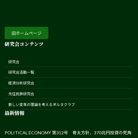
旧ホームページ
研究会コンテンツ
研究会
研究会活動一覧
経済分析研究会
先住民族研究会
新しい変革の理論を考えるオルタクラブ
最新情報
POLITICAL ECONOMY 第312号 骨太方針、370兆円投資の死角